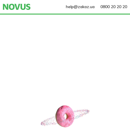
help@zakaz.ua
0800 20 20 20