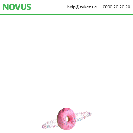
help@zakaz.ua
0800 20 20 20