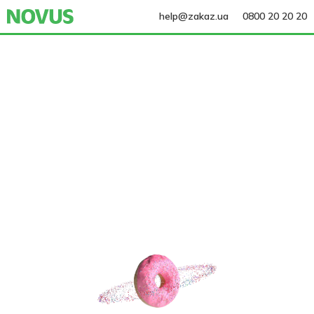
help@zakaz.ua
0800 20 20 20