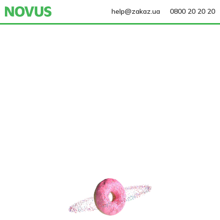
help@zakaz.ua
0800 20 20 20