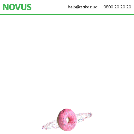
help@zakaz.ua
0800 20 20 20