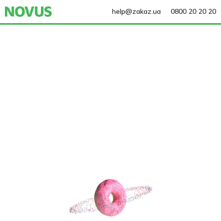
help@zakaz.ua
0800 20 20 20