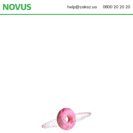
help@zakaz.ua
0800 20 20 20