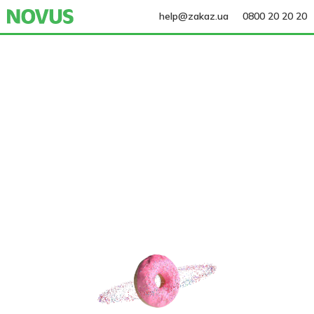
help@zakaz.ua
0800 20 20 20