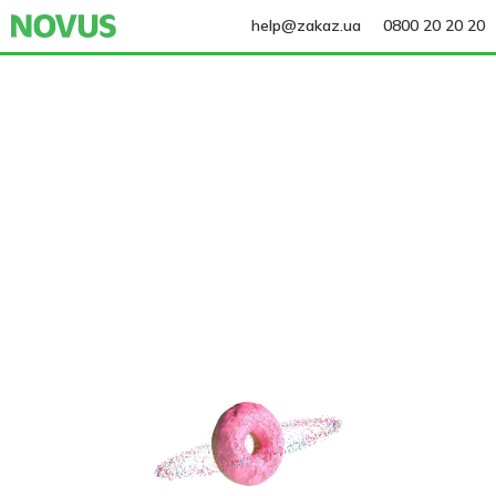
help@zakaz.ua
0800 20 20 20