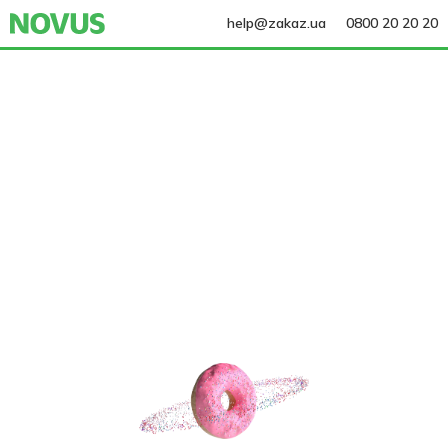
help@zakaz.ua
0800 20 20 20