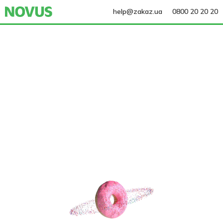
help@zakaz.ua
0800 20 20 20