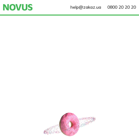
help@zakaz.ua
0800 20 20 20