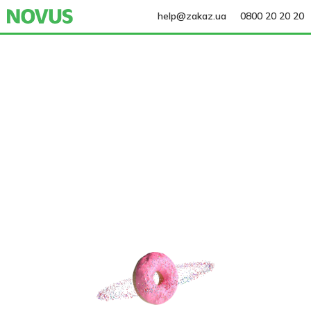
help@zakaz.ua
0800 20 20 20