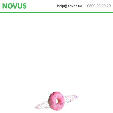
help@zakaz.ua
0800 20 20 20