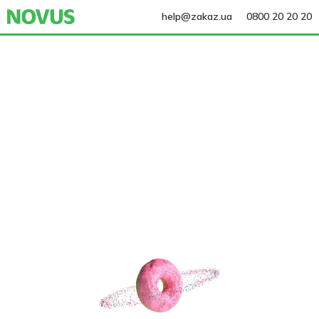
help@zakaz.ua
0800 20 20 20