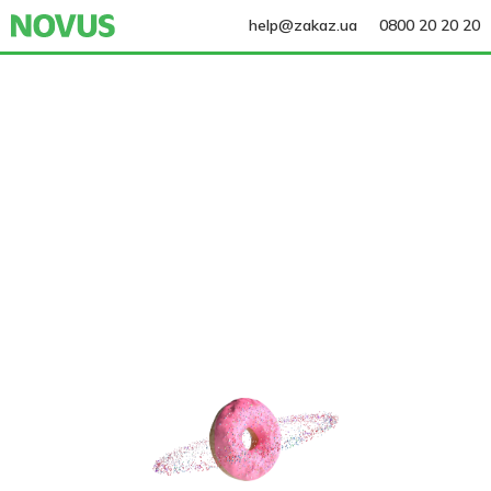
help@zakaz.ua
0800 20 20 20