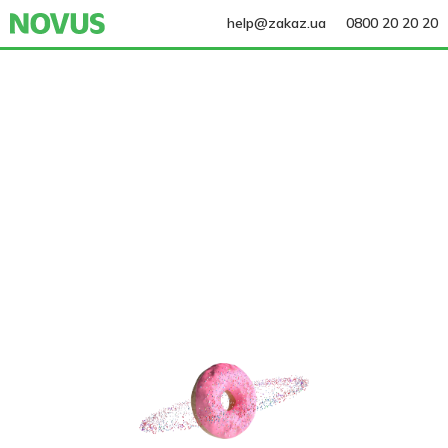
help@zakaz.ua
0800 20 20 20