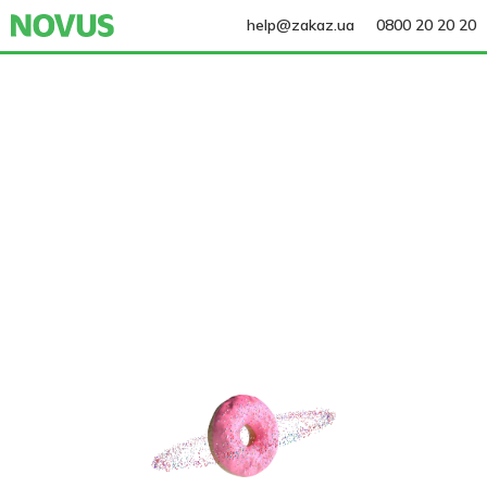
help@zakaz.ua
0800 20 20 20