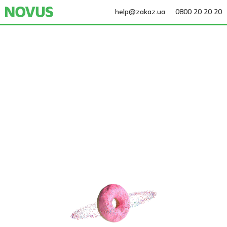
help@zakaz.ua
0800 20 20 20