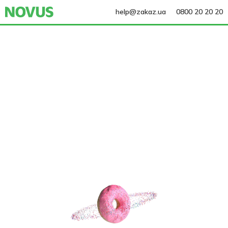
help@zakaz.ua
0800 20 20 20