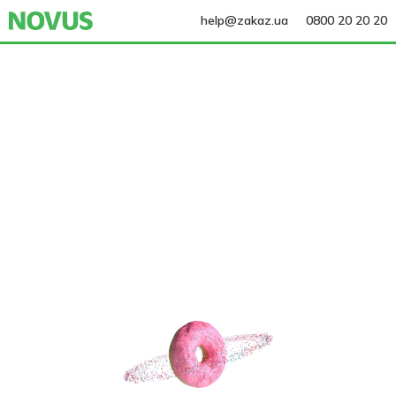
help@zakaz.ua
0800 20 20 20