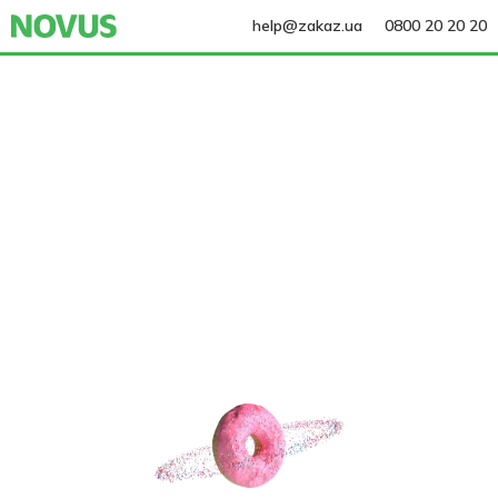
help@zakaz.ua
0800 20 20 20