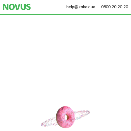
help@zakaz.ua
0800 20 20 20