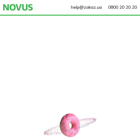
help@zakaz.ua
0800 20 20 20