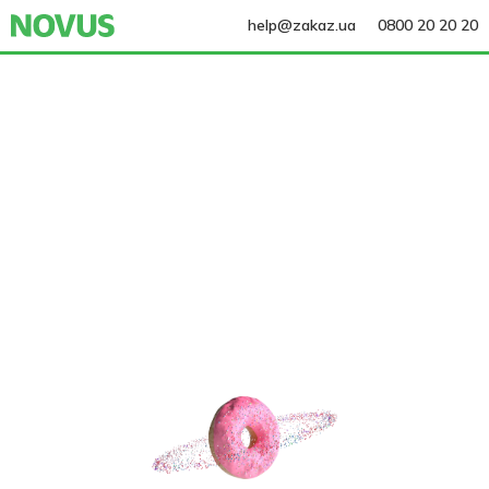
help@zakaz.ua
0800 20 20 20