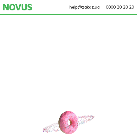
help@zakaz.ua
0800 20 20 20