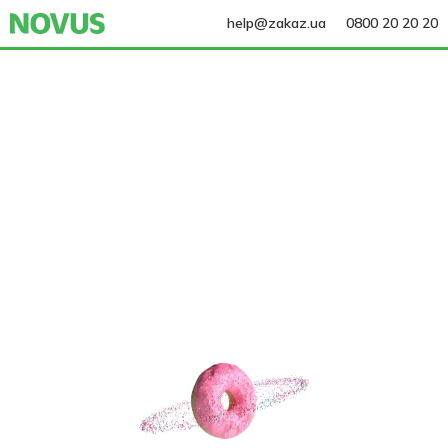
help@zakaz.ua
0800 20 20 20