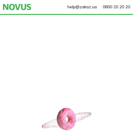
help@zakaz.ua
0800 20 20 20