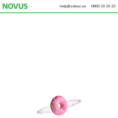
help@zakaz.ua
0800 20 20 20