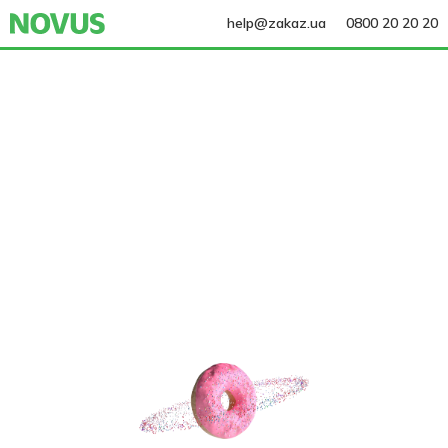
help@zakaz.ua
0800 20 20 20