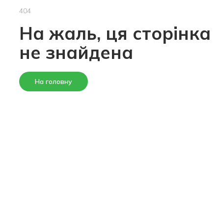
404
На жаль, ця сторінка
не знайдена
На головну