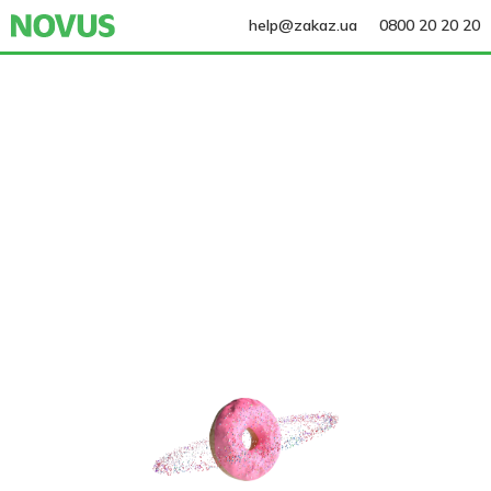
help@zakaz.ua
0800 20 20 20