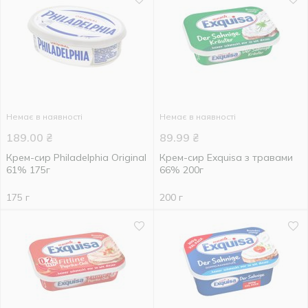
Немає в наявності
Немає в наявності
189.00
₴
89.99
₴
Крем-сир Philadelphia Original
Крем-сир Exquisa з травами
61% 175г
66% 200г
175 г
200 г