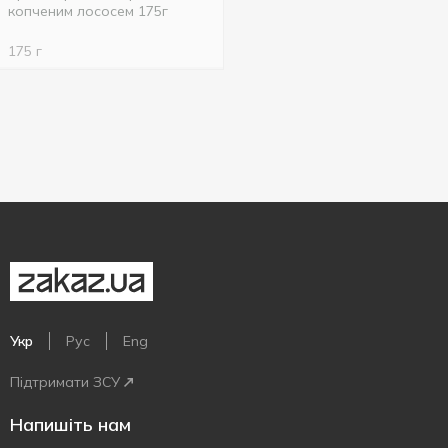
копченим лососем 175г
175 г
Укр
Рус
Eng
Підтримати ЗСУ
Напишіть нам