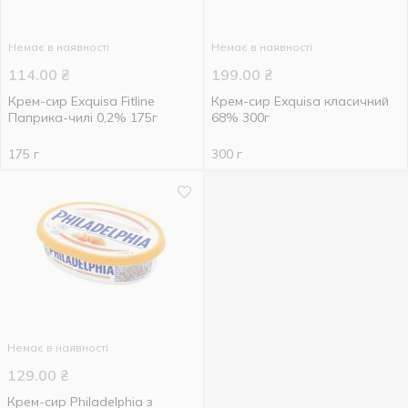
Немає в наявності
Немає в наявності
114.00
₴
199.00
₴
Крем-сир Exquisa Fitline
Крем-сир Exquisa класичний
Паприка-чилі 0,2% 175г
68% 300г
175 г
300 г
Немає в наявності
129.00
₴
Крем-сир Philadelphia з