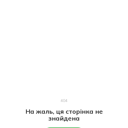
404
На жаль, ця сторінка не
знайдена