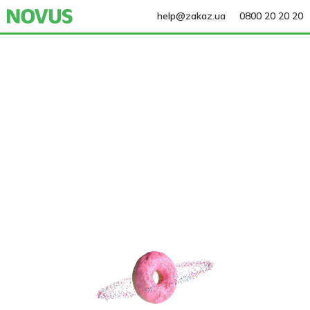
help@zakaz.ua
0800 20 20 20