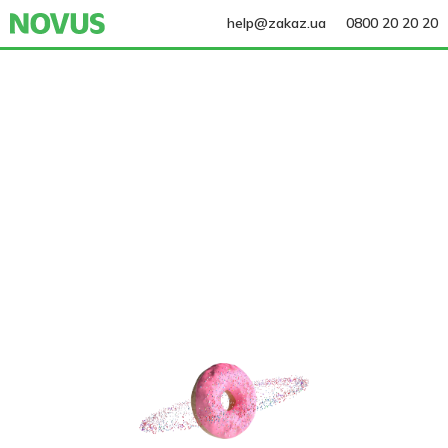
help@zakaz.ua
0800 20 20 20