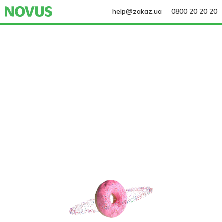
help@zakaz.ua
0800 20 20 20