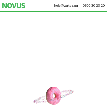
help@zakaz.ua
0800 20 20 20