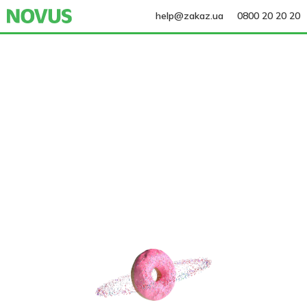
help@zakaz.ua
0800 20 20 20