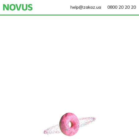
help@zakaz.ua
0800 20 20 20