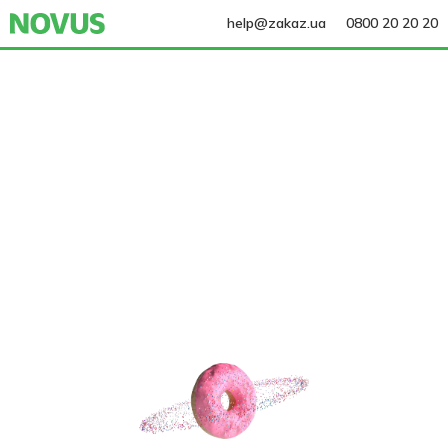
help@zakaz.ua
0800 20 20 20