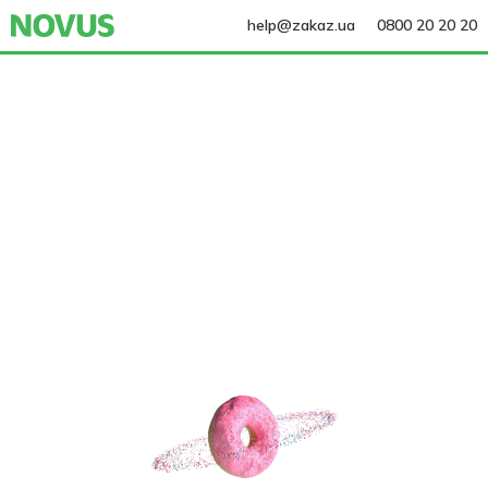
help@zakaz.ua
0800 20 20 20