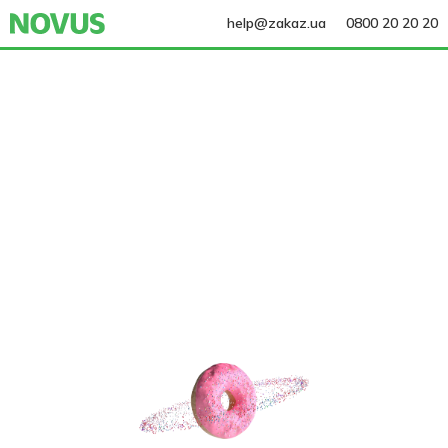
help@zakaz.ua
0800 20 20 20