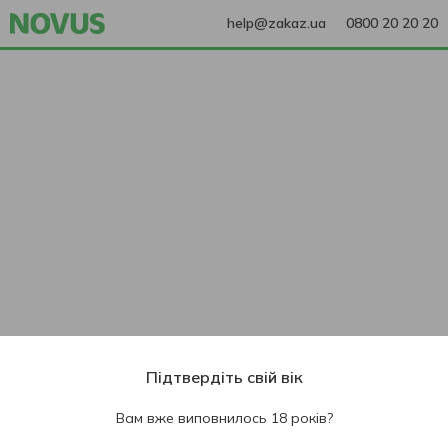
help@zakaz.ua
0800 20 20 20
Підтвердіть свій вік
Вам вже виповнилось 18 років?