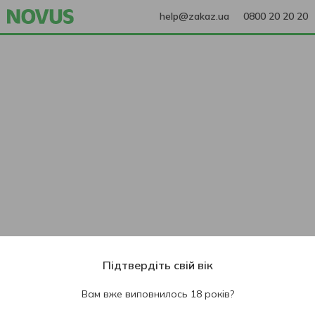
help@zakaz.ua
0800 20 20 20
Підтвердіть свій вік
Вам вже виповнилось 18 років?