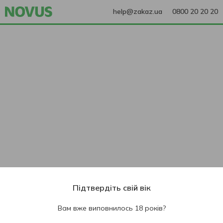
help@zakaz.ua
0800 20 20 20
Підтвердіть свій вік
Вам вже виповнилось 18 років?