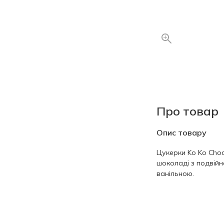
Про товар
Опис товару
Цукерки Ko Ko Choc
шоколаді з подвій
ванільною.