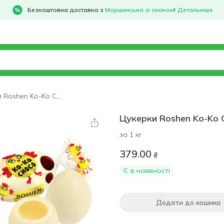
Безкоштовна доставка з
Моршинська зі смаком
!
Детальніше
Цукерки Roshen Ko-Ko Choco White
Цукерки Roshen Ko-Ko 
за 1 кг
379.00
₴
Є в наявності
Додати до кошика