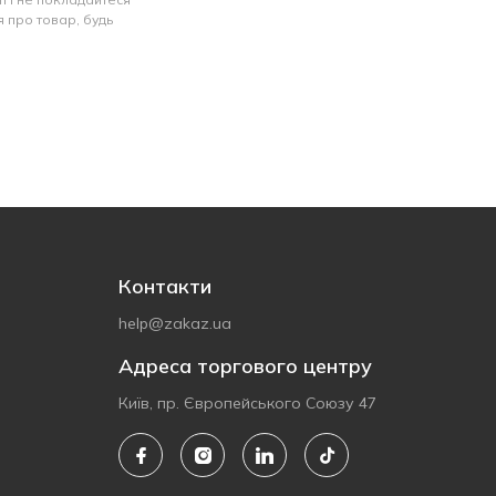
 про товар, будь
Контакти
help@zakaz.ua
Адреса торгового центру
Київ, пр. Європейського Союзу 47