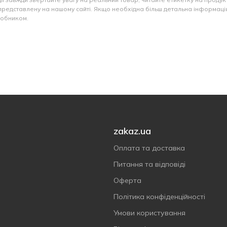
представлену на нашому сайті. Якщо необхідна більш детальна інформація
иробником.
zakaz.ua
Оплата та доставка
Питання та відповіді
Оферта
Політика конфіденційності
Умови користування