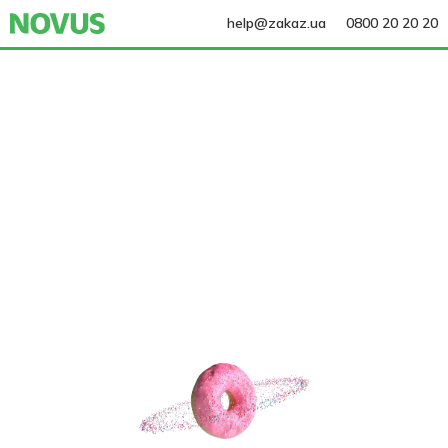
help@zakaz.ua
0800 20 20 20