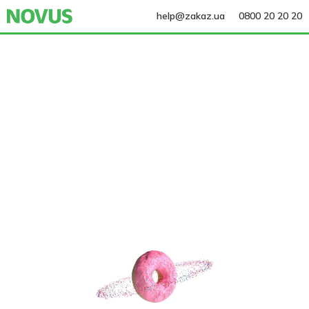
help@zakaz.ua
0800 20 20 20