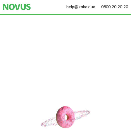
help@zakaz.ua
0800 20 20 20